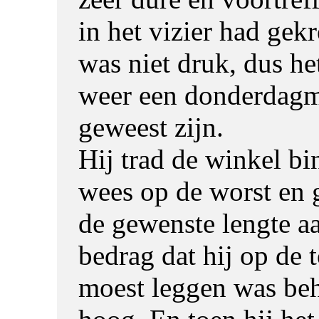
in het vizier had gek
was niet druk, dus h
weer een donderdag
geweest zijn.
Hij trad de winkel bi
wees op de worst en
de gewenste lengte a
bedrag dat hij op de
moest leggen was beh