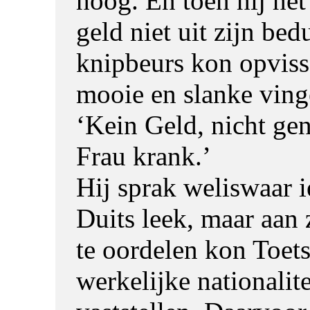
hoog. En toen hij het
geld niet uit zijn be
knipbeurs kon opviss
mooie en slanke vinge
‘Kein Geld, nicht ge
Frau krank.’
Hij sprak weliswaar i
Duits leek, maar aan 
te oordelen kon Toets
werkelijke nationalite