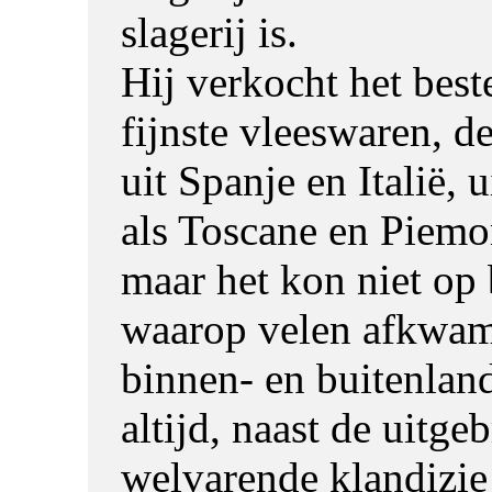
slagerij is.
Hij verkocht het best
fijnste vleeswaren, de
uit Spanje en Italië, u
als Toscane en Piemo
maar het kon niet op 
waarop velen afkwam
binnen- en buitenland
altijd, naast de uitge
welvarende klandizie 