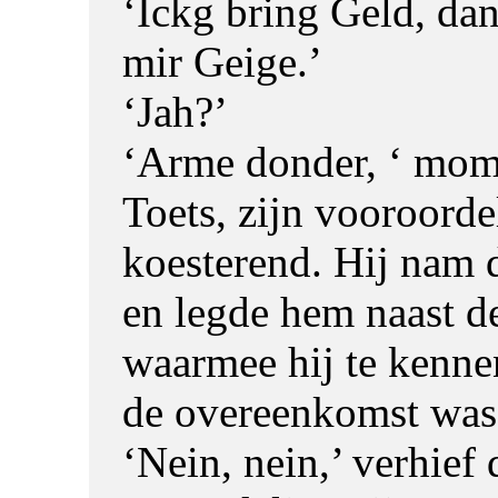
‘Ickg bring Geld, da
mir Geige.’
‘Jah?’
‘Arme donder, ‘ mo
Toets, zijn vooroorde
koesterend. Hij nam 
en legde hem naast de
waarmee hij te kennen
de overeenkomst was
‘Nein, nein,’ verhief 