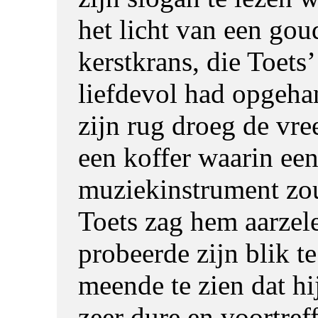
het licht van een gou
kerstkrans, die Toets
liefdevol had opgeh
zijn rug droeg de vr
een koffer waarin ee
muziekinstrument zo
Toets zag hem aarzel
probeerde zijn blik t
meende te zien dat hi
zeer dure en voortref