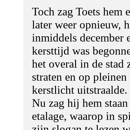
Toch zag Toets hem 
later weer opnieuw, 
inmiddels december 
kersttijd was begonne
het overal in de stad 
straten en op pleinen
kerstlicht uitstraalde.
Nu zag hij hem staan
etalage, waarop in spi
zijn slogan te lezen 