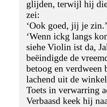
glijden, terwijl hij d
zei:
‘Ook goed, jij je zin.
‘Wenn ickg langs ko
siehe Violin ist da, Ja
beëindigde de vreemd
betoog en verdween 
lachend uit de winkel
Toets in verwarring a
Verbaasd keek hij na