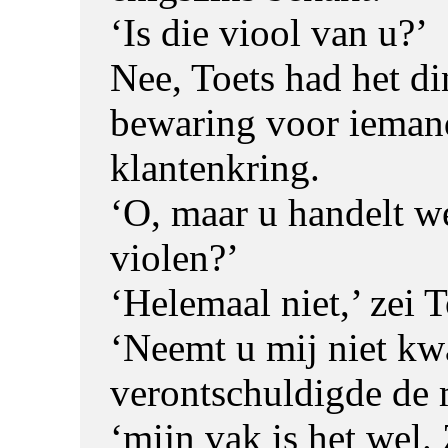
‘Is die viool van u?’
Nee, Toets had het di
bewaring voor iemand
klantenkring.
‘O, maar u handelt we
violen?’
‘Helemaal niet,’ zei T
‘Neemt u mij niet kwa
verontschuldigde de 
‘mijn vak is het wel.