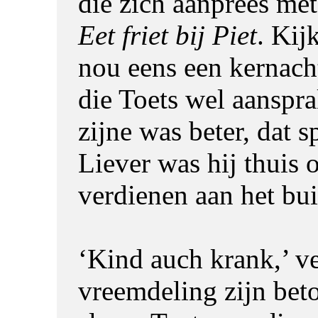
die zich aanprees met
Eet friet bij Piet
. Kij
nou eens een kernach
die Toets wel aanspr
zijne was beter, dat s
Liever was hij thuis 
verdienen aan het bui
‘Kind auch krank,’ v
vreemdeling zijn bet