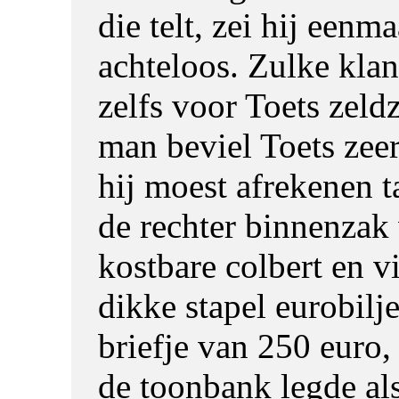
die telt, zei hij eenma
achteloos. Zulke kla
zelfs voor Toets zel
man beviel Toets zeer
hij moest afrekenen ta
de rechter binnenzak 
kostbare colbert en vi
dikke stapel eurobilj
briefje van 250 euro, 
de toonbank legde als