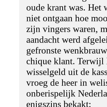
oude krant was. Het 
niet ontgaan hoe moo
zijn vingers waren, m
aandacht werd afgele
gefronste wenkbrauw
chique klant. Terwijl 
wisselgeld uit de kas
vroeg de heer in wel
onberispelijk Nederl
enigszins bekakt: