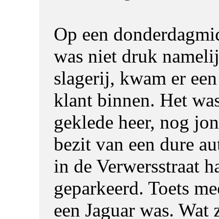
Op een donderdagmid
was niet druk namelij
slagerij, kwam er ee
klant binnen. Het wa
geklede heer, nog jon
bezit van een dure aut
in de Verwersstraat h
geparkeerd. Toets me
een Jaguar was. Wat 