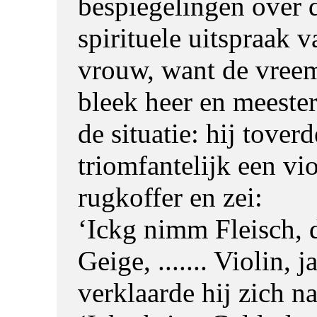
bespiegelingen over 
spirituele uitspraak v
vrouw, want de vree
bleek heer en meester
de situatie: hij toverd
triomfantelijk een vio
rugkoffer en zei:
‘Ickg nimm Fleisch,
Geige, ....... Violin, j
verklaarde hij zich na