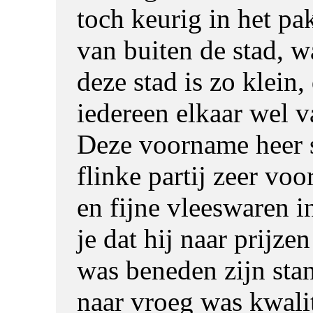
toch keurig in het p
van buiten de stad, w
deze stad is zo klein,
iedereen elkaar wel va
Deze voorname heer 
flinke partij zeer voor
en fijne vleeswaren i
je dat hij naar prijze
was beneden zijn stan
naar vroeg was kwalit