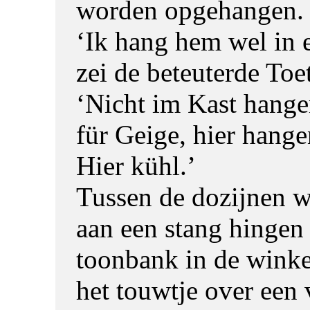
worden opgehangen.
‘Ik hang hem wel in e
zei de beteuterde Toet
‘Nicht im Kast hange
für Geige, hier hang
Hier kühl.’
Tussen de dozijnen w
aan een stang hingen 
toonbank in de winkel,
het touwtje over een