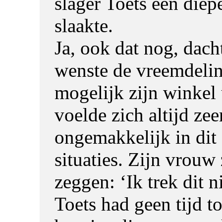
slager Toets een diep
slaakte.
Ja, ook dat nog, dach
wenste de vreemdelin
mogelijk zijn winkel 
voelde zich altijd zee
ongemakkelijk in dit 
situaties. Zijn vrouw
zeggen: ‘Ik trek dit ni
Toets had geen tijd t