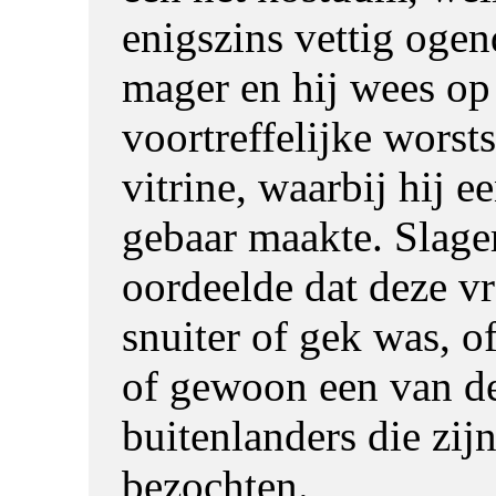
enigszins vettig ogen
mager en hij wees op
voortreffelijke worsts
vitrine, waarbij hij 
gebaar maakte. Slage
oordeelde dat deze v
snuiter of gek was, 
of gewoon een van de
buitenlanders die zij
bezochten.