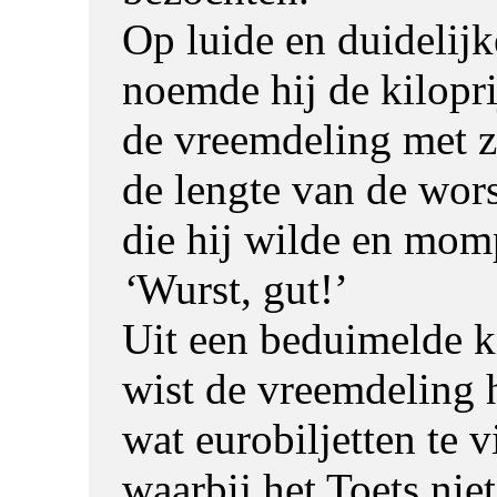
Op luide en duidelijk
noemde hij de kilopr
de vreemdeling met z
de lengte van de wors
die hij wilde en mom
‘
Wurst, gut!’
Uit een beduimelde k
wist de vreemdeling 
wat eurobiljetten te v
waarbij het Toets nie