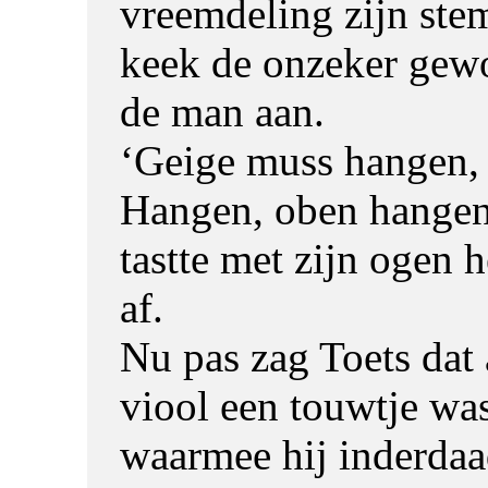
vreemdeling zijn ste
keek de onzeker gew
de man aan.
‘Geige muss hangen, 
Hangen, oben hangen
tastte met zijn ogen 
af.
Nu pas zag Toets dat
viool een touwtje was
waarmee hij inderda