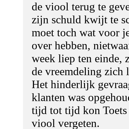
de viool terug te ge
zijn schuld kwijt te s
moet toch wat voor 
over hebben, nietwaa
week liep ten einde, 
de vreemdeling zich l
Het hinderlijk gevraa
klanten was opgehou
tijd tot tijd kon Toets
viool vergeten.