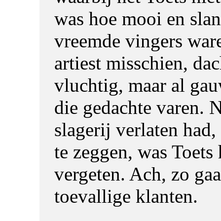
was hoe mooi en slan
vreemde vingers war
artiest misschien, dac
vluchtig, maar al gauw
die gedachte varen. N
slagerij verlaten had,
te zeggen, was Toets 
vergeten. Ach, zo gaa
toevallige klanten.