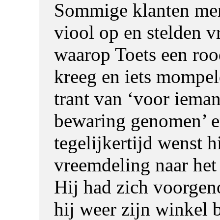
Sommige klanten mer
viool op en stelden v
waarop Toets een ro
kreeg en iets mompel
trant van ‘voor ieman
bewaring genomen’ 
tegelijkertijd wenst h
vreemdeling naar het
Hij had zich voorge
hij weer zijn winkel 